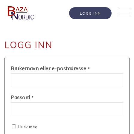
LOGG INN
LOGG INN
Brukernavn eller e-postadresse
*
Passord
*
Husk meg