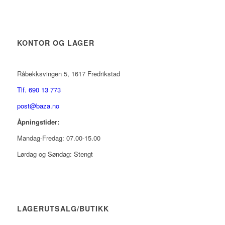
KONTOR OG LAGER
Råbekksvingen 5, 1617 Fredrikstad
Tlf. 690 13 773
post@baza.no
Åpningstider:
Mandag-Fredag: 07.00-15.00
Lørdag og Søndag: Stengt
LAGERUTSALG/BUTIKK