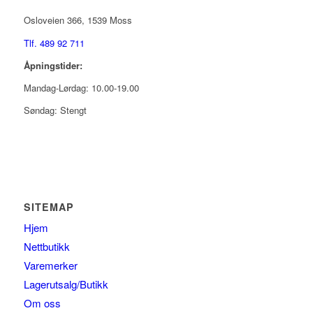
Osloveien 366, 1539 Moss
Tlf. 489 92 711
Åpningstider:
Mandag-Lørdag: 10.00-19.00
Søndag: Stengt
SITEMAP
Hjem
Nettbutikk
Varemerker
Lagerutsalg/Butikk
Om oss